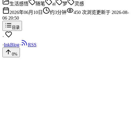
生活感悟
随笔
ai
梦
灵感
2026年06月10日
约
3
分钟
450
次浏览
更新于
2026-08-
06 20:50
目录
·
·
InkBlog
·
RSS
0
%